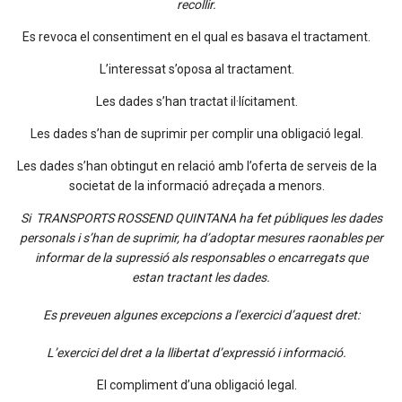
recollir.
Es revoca el consentiment en el qual es basava el tractament.
L’interessat s’oposa al tractament.
Les dades s’han tractat il·lícitament.
Les dades s’han de suprimir per complir una obligació legal.
Les dades s’han obtingut en relació amb l’oferta de serveis de la
societat de la informació adreçada a menors.
Si TRANSPORTS ROSSEND QUINTANA ha fet públiques les dades
personals i s’han de suprimir, ha d’adoptar mesures raonables per
informar de la supressió als responsables o encarregats que
estan tractant les dades.
Es preveuen algunes excepcions a l’exercici d’aquest dret:
L’exercici del dret a la llibertat d’expressió i informació.
El compliment d’una obligació legal.