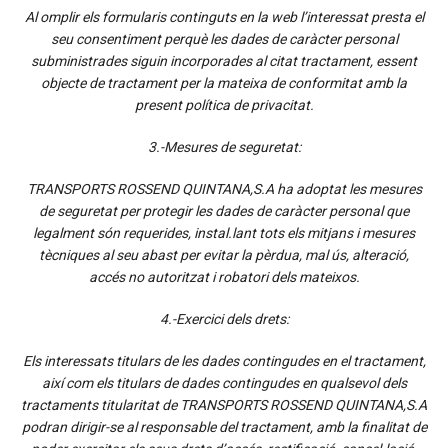
Al omplir els formularis continguts en la web l’interessat presta el
seu consentiment perquè les dades de caràcter personal
subministrades siguin incorporades al citat tractament, essent
objecte de tractament per la mateixa de conformitat amb la
present política de privacitat.
3.-Mesures de seguretat:
TRANSPORTS ROSSEND QUINTANA,S.A ha adoptat les mesures
de seguretat per protegir les dades de caràcter personal que
legalment són requerides, instal.lant tots els mitjans i mesures
tècniques al seu abast per evitar la pèrdua, mal ús, alteració,
accés no autoritzat i robatori dels mateixos.
4.-Exercici dels drets:
Els interessats titulars de les dades contingudes en el tractament,
així com els titulars de dades contingudes en qualsevol dels
tractaments titularitat de TRANSPORTS ROSSEND QUINTANA,S.A
podran dirigir-se al responsable del tractament, amb la finalitat de