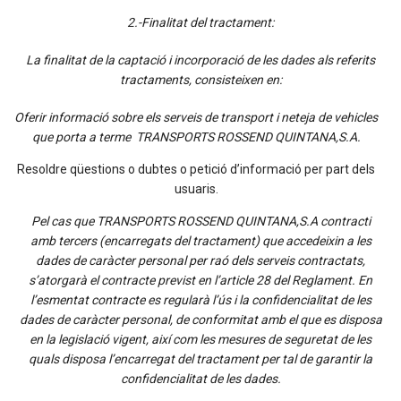
2.-Finalitat del tractament:
La finalitat de la captació i incorporació de les dades als referits
tractaments, consisteixen en:
Oferir informació sobre els serveis de transport i neteja de vehicles
que porta a terme TRANSPORTS ROSSEND QUINTANA,S.A.
Resoldre qüestions o dubtes o petició d’informació per part dels
usuaris.
Pel cas que TRANSPORTS ROSSEND QUINTANA,S.A contracti
amb tercers (encarregats del tractament) que accedeixin a les
dades de caràcter personal per raó dels serveis contractats,
s’atorgarà el contracte previst en l’article 28 del Reglament. En
l’esmentat contracte es regularà l’ús i la confidencialitat de les
dades de caràcter personal, de conformitat amb el que es disposa
en la legislació vigent, així com les mesures de seguretat de les
quals disposa l’encarregat del tractament per tal de garantir la
confidencialitat de les dades.