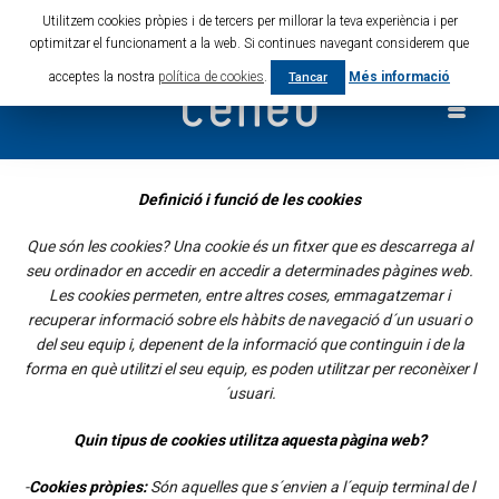
Utilitzem cookies pròpies i de tercers per millorar la teva experiència i per
Cat
Esp
Eng
Fra
optimitzar el funcionament a la web. Si continues navegant considerem que
acceptes la nostra
política de cookies
.
Més informació
Tancar
Definició i funció de les cookies
Que són les cookies? Una cookie és un fitxer que es descarrega al
seu ordinador en accedir en accedir a determinades pàgines web.
Les cookies permeten, entre altres coses, emmagatzemar i
recuperar informació sobre els hàbits de navegació d´un usuari o
del seu equip i, depenent de la informació que continguin i de la
forma en què utilitzi el seu equip, es poden utilitzar per reconèixer l
´usuari.
Quin tipus de cookies utilitza aquesta pàgina web?
-
Cookies pròpies:
Són aquelles que s´envien a l´equip terminal de l