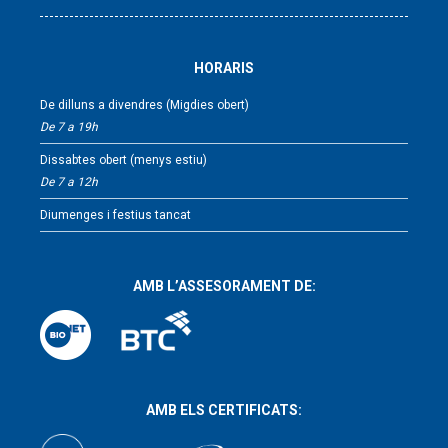
HORARIS
De dilluns a divendres (Migdies obert)
De 7 a 19h
Dissabtes obert (menys estiu)
De 7 a 12h
Diumenges i festius tancat
AMB L’ASSESORAMENT DE:
AMB ELS CERTIFICATS: