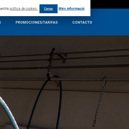
nuestra
política de cookies
.
Més informació
Cerrar
S
PROMOCIONES/TARIFAS
CONTACTO