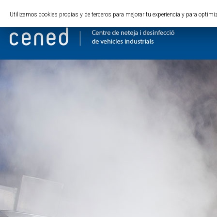
Cat
Esp
Eng
Fra
Utilizamos cookies propias y de terceros para mejorar tu experiencia y para opti