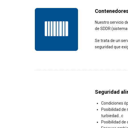
Contenedore
Nuestro servicio 
de SDDR (sistema d
Se trata de un serv
seguridad que exig
Seguridad ali
Condiciones óp
Posibilidad de 
turbiedad…c
Posibilidad de