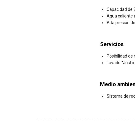
Capacidad de 
Agua caliente 
Alta presión d
Servicios
Posibilidad de
Lavado “Just i
Medio ambien
Sistema de rec