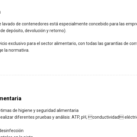
s
de lavado de contenedores está especialmente concebido para las emp
e depósito, devolución y retorno).
icio exclusivo para el sector alimentario, con todas las garantías de cont
e la normativa.
mentaria
timas de higiene y seguridad alimentaria
realizar diferentes pruebas y análisis: ATP, pH, conductividad eléctri
 desinfección